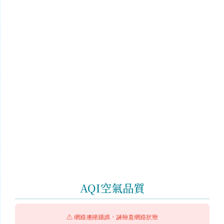
AQI空氣品質
⚠️ 網路連線錯誤，請檢查網路狀態