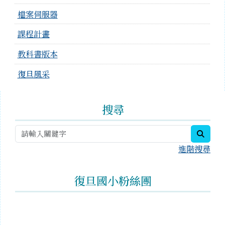
檔案伺服器
課程計畫
教科書版本
復旦風采
右邊區域內容
搜尋
searc
進階搜尋
復旦國小粉絲團