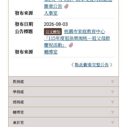
有1個附檔
簡章公告
發布來源
人事室
發布日期
2026-08-03
公告標題
桃園市家庭教育中心
公文轉知
「115年度祖孫樂淘桃－祖父母節
有1個附檔
慶祝活動」
發布來源
輔導室
《
點此觀看完整公告
》
教務處
學務處
總務處
輔導室
會計室